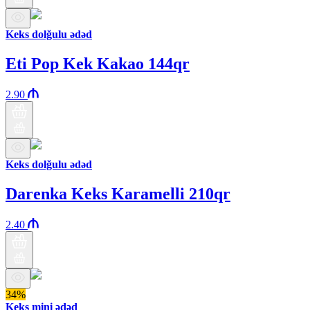
Keks dolğulu ədəd
Eti Pop Kek Kakao 144qr
2.90
Keks dolğulu ədəd
Darenka Keks Karamelli 210qr
2.40
34%
Keks mini ədəd