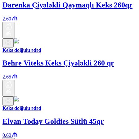
Darenka Çiyələkli Qaymaqlı Keks 260qr
2.60
Keks dolğulu ədəd
Behre Viteks Keks Çiyələkli 260 qr
2.65
Keks dolğulu ədəd
Elvan Today Goldies Sütlü 45qr
0.60