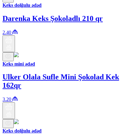
Keks dolğulu ədəd
Darenka Keks Şokoladlı 210 qr
2.40
Keks mini ədəd
Ulker Olala Sufle Mini Şokolad Kek
162qr
3.20
Keks dolğulu ədəd