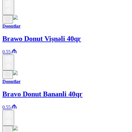
Donutlar
Brawo Donut Vişnəli 40qr
0.55
Donutlar
Bravo Donut Bananli 40qr
0.55