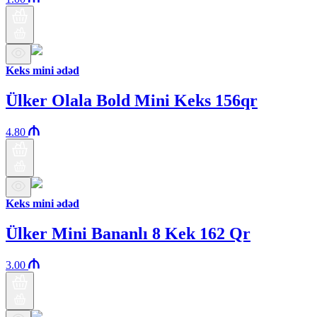
Keks mini ədəd
Ülker Olala Bold Mini Keks 156qr
4.80
Keks mini ədəd
Ülker Mini Bananlı 8 Kek 162 Qr
3.00