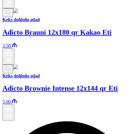
Keks dolğulu ədəd
Adicto Brauni 12x180 qr Kakao Eti
3.50
Keks dolğulu ədəd
Adicto Brownie Intense 12x144 qr Eti
5.00