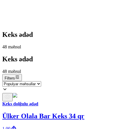
Keks ədəd
48
məhsul
Keks ədəd
48
məhsul
Filters
Keks dolğulu ədəd
Ülker Olala Bar Keks 34 qr
1.00