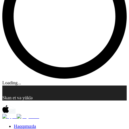
Loading...
Skan et və yüklə
Haqqımızda