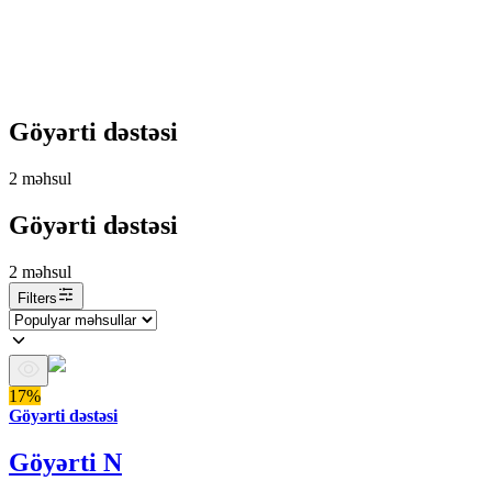
Göyərti dəstəsi
2
məhsul
Göyərti dəstəsi
2
məhsul
Filters
17%
Göyərti dəstəsi
Göyərti N