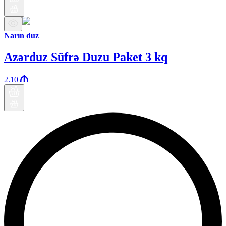
Narın duz
Azərduz Süfrə Duzu Paket 3 kq
2.10