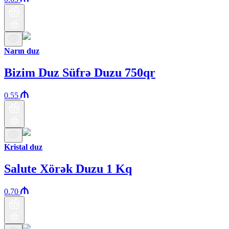
Narın duz
Bizim Duz Süfrə Duzu 750qr
0.55
Kristal duz
Salute Xörək Duzu 1 Kq
0.70