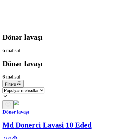
Dönər lavaşı
6
məhsul
Dönər lavaşı
6
məhsul
Filters
Dönər lavaşı
Md Donerci Lavasi 10 Eded
2.00