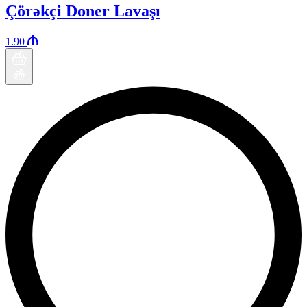
Çörəkçi Doner Lavaşı
1.90