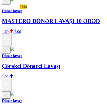
Araz brendi
16%
Dönər lavaşı
MASTERO DÖNƏR LAVAŞI 10 ƏDƏD
1.69
2.00
Dönər lavaşı
Çörəkci Dönərci Lavaşı
1.95
Dönər lavaşı