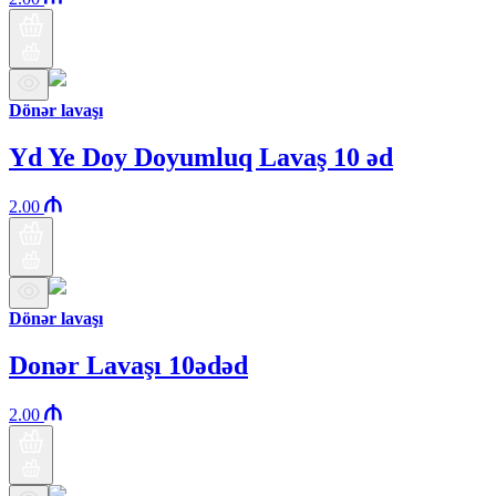
Dönər lavaşı
Yd Ye Doy Doyumluq Lavaş 10 əd
2.00
Dönər lavaşı
Donər Lavaşı 10ədəd
2.00