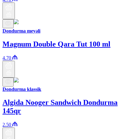
Dondurma meyəli
Magnum Double Qara Tut 100 ml
4.70
Dondurma klassik
Algida Nooger Sandwich Dondurma
145qr
2.50