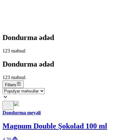
Dondurma ədəd
123
məhsul
Dondurma ədəd
123
məhsul
Filters
Dondurma meyəli
Magnum Double Şokolad 100 ml
4.70