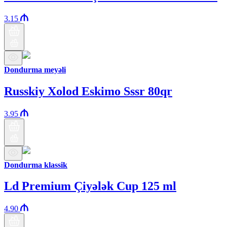
3.15
Dondurma meyəli
Russkiy Xolod Eskimo Sssr 80qr
3.95
Dondurma klassik
Ld Premium Çiyələk Cup 125 ml
4.90