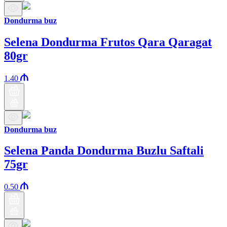
Dondurma buz
Selena Dondurma Frutos Qara Qaragat
80gr
1.40
Dondurma buz
Selena Panda Dondurma Buzlu Saftali
75gr
0.50