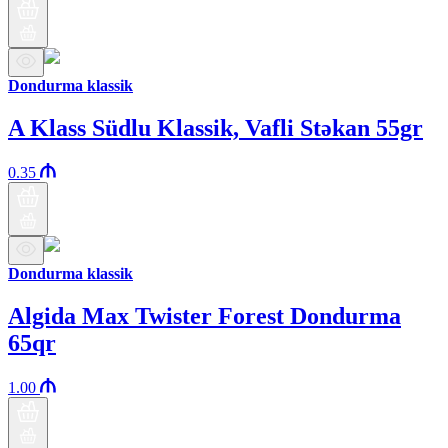
Dondurma klassik
A Klass Südlu Klassik, Vafli Stəkan 55gr
0.35
Dondurma klassik
Algida Max Twister Forest Dondurma
65qr
1.00