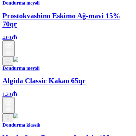
Dondurma meyəli
Prostokvashino Eskimo Ağ-mavi 15%
70qr
4.00
Dondurma meyəli
Algida Classic Kakao 65qr
1.20
Dondurma klassik