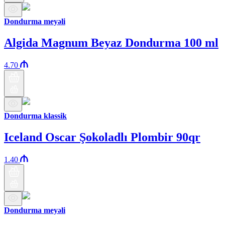
Dondurma meyəli
Algida Magnum Beyaz Dondurma 100 ml
4.70
Dondurma klassik
Iceland Oscar Şokoladlı Plombir 90qr
1.40
Dondurma meyəli