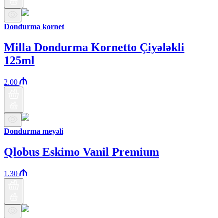
Dondurma kornet
Milla Dondurma Kornetto Çiyələkli
125ml
2.00
Dondurma meyəli
Qlobus Eskimo Vanil Premium
1.30