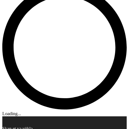
Loading...
Skan et və yüklə