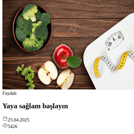
Faydalı
Yaya sağlam başlayın
25.04.2025
5426