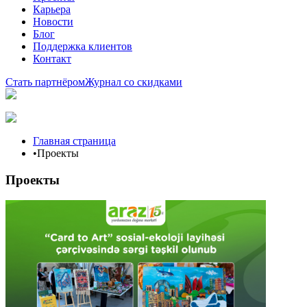
Карьера
Новости
Блог
Поддержка клиентов
Контакт
Стать партнёром
Журнал со скидками
Главная страница
•
Проекты
Проекты