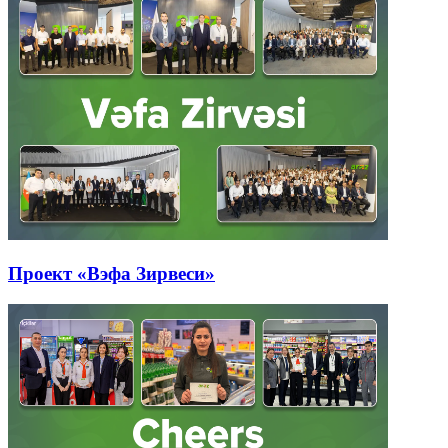
Проект «Вэфа Зирвеси»