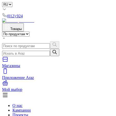
(012) 924
Товары
Магазины
Приложение Araz
Мой выбор
О нас
Кампании
Проекты