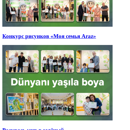
Конкурс рисунков «Моя семья Araz»