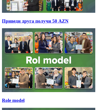
Приведи друга получи 50 AZN
Role model