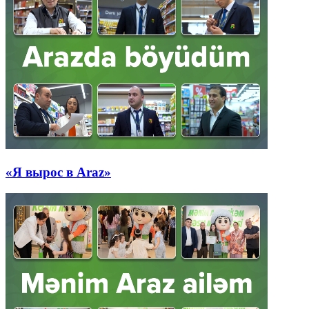
«Я вырос в Araz»