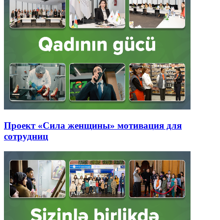
Проект «Сила женщины» мотивация для
сотрудниц