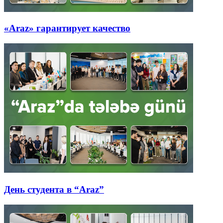
«Araz» гарантирует качество
День студента в “Araz”