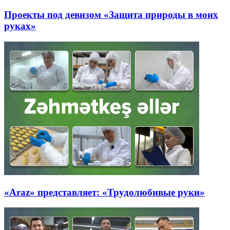
Проекты под девизом «Защита природы в моих
руках»
«Araz» представляет: «Трудолюбивые руки»