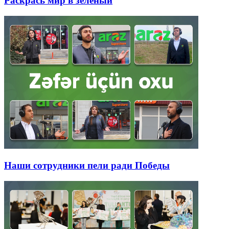
Раскрась мир в зелёный
Наши сотрудники пели ради Победы