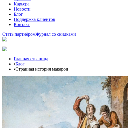
Карьера
Новости
Блог
Поддержка клиентов
Контакт
Стать партнёром
Журнал со скидками
Главная страница
•
Блог
•
Странная история макарон