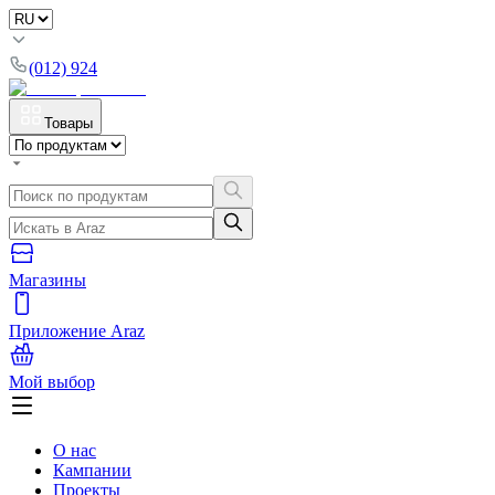
(012) 924
Товары
Магазины
Приложение Araz
Мой выбор
О нас
Кампании
Проекты