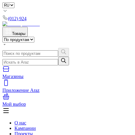
(012) 924
Товары
Магазины
Приложение Araz
Мой выбор
О нас
Кампании
Проекты