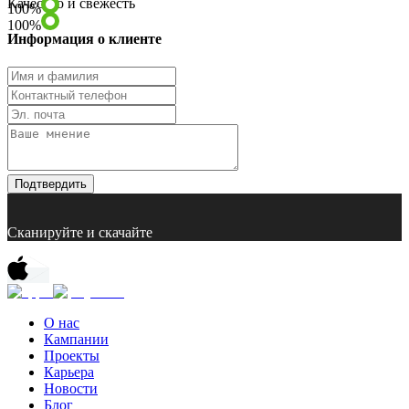
Качество и свежесть
100
%
100
%
Информация о клиенте
Подтвердить
Сканируйте и скачайте
О нас
Кампании
Проекты
Карьера
Новости
Блог