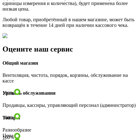
единицы измерения и количества), будет применена более
низкая цена.
Любой товар, приобретённый в нашем магазине, может быть
возвращён в течение 14 дней при наличии кассового чека.
Оцените наш сервис
Общий магазин
Вентиляция, чистота, порядок, корзины, обслуживание на
кассе
Уровень обслуживания
100
%
Продавцы, кассиры, управляющий персонал (администратор)
Товары
100
%
Разнообразие
Цена
100
%